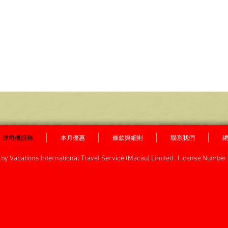
連司機服務
本月優惠
條款與細則
聯系我們
by Vacations International Travel Service (Macau) Limited License Number 