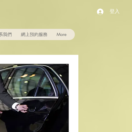
登入
系我們
網上預約服務
More