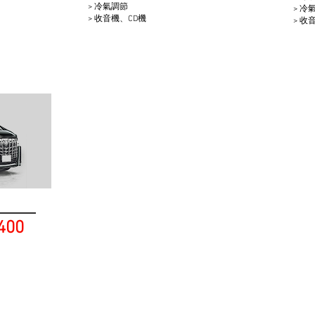
> 冷氣調節
> 冷
> 收音機、CD機
> 收
400