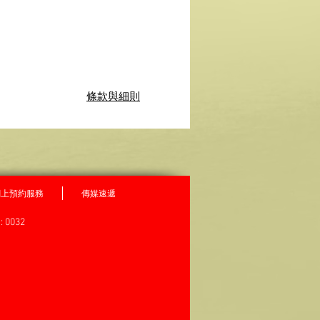
條款與細則
網上預約服務
傳媒速遞
: 0032